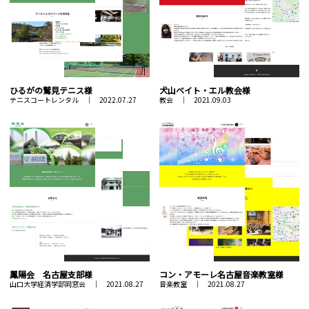
ひるがの鷲見テニス様
犬山ベイト・エル教会様
テニスコートレンタル ｜ 2022.07.27
教会 ｜ 2021.09.03
鳳陽会 名古屋支部様
コン・アモーレ名古屋音楽教室様
山口大学経済学部同窓会 ｜ 2021.08.27
音楽教室 ｜ 2021.08.27