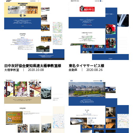
日中友好協会愛知県連太極拳教室様
東名タイヤサービス様
太極拳教室 ｜ 2020.10.08
自動車 ｜ 2020.08.26