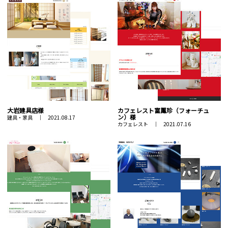
大岩建具店様
カフェレスト富鳳珍（フォーチュ
ン）様
建具・家具 ｜ 2021.08.17
カフェレスト ｜ 2021.07.16