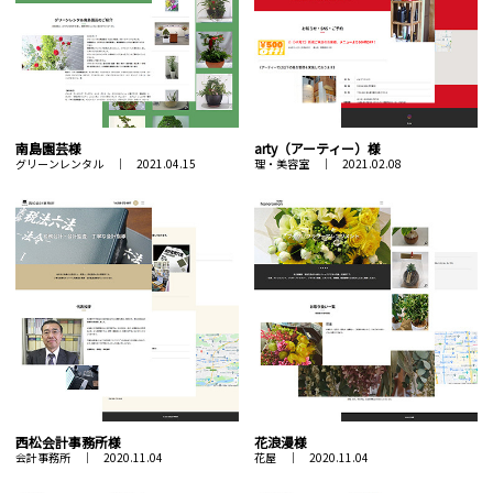
南島園芸様
arty（アーティー）様
グリーンレンタル ｜ 2021.04.15
理・美容室 ｜ 2021.02.08
西松会計事務所様
花浪漫様
会計事務所 ｜ 2020.11.04
花屋 ｜ 2020.11.04