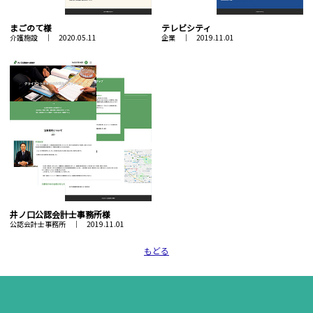
まごのて様
テレビシティ
介護施設 ｜ 2020.05.11
企業 ｜ 2019.11.01
井ノ口公認会計士事務所様
公認会計士事務所 ｜ 2019.11.01
もどる